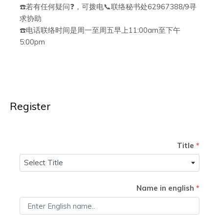
☎️若有任何疑问❓，可拨电📞联络秘书处62967388/9寻
求协助
☎️电话联络时间是周一至周五早上11:00am至下午
5:00pm
Register
Title
*
Select Title
Name in english
*