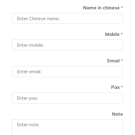
Name in chinese
*
Mobile
*
Email
*
Pax
*
Note