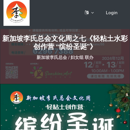
Login
新加坡李氏总会文化周之七《轻粘土水彩
创作营 “缤纷圣诞”》
新加坡李氏总会 / 妇女组 联办